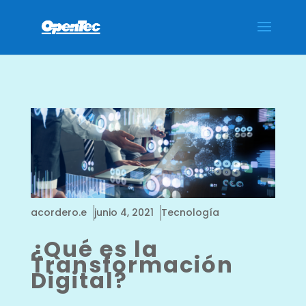
/*** Collapse the mobile menu - WPress Doctor ****/
acordero.e
junio 4, 2021
Tecnología
¿Qué es la
Transformación
Digital?